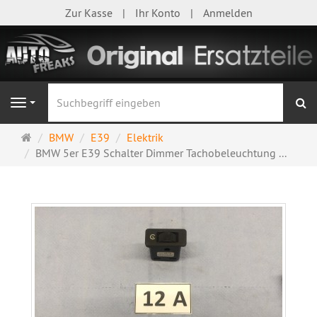
Zur Kasse
Ihr Konto
Anmelden
S
Navigation
Startseite
BMW
E39
Elektrik
BMW 5er E39 Schalter Dimmer Tachobeleuchtung ...