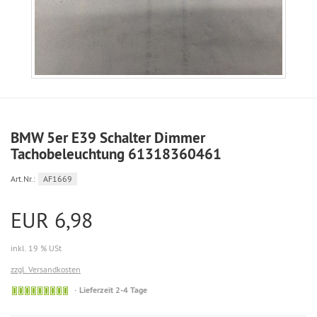
BMW 5er E39 Schalter Dimmer
Tachobeleuchtung 61318360461
Art.Nr.:
AF1669
EUR 6,98
inkl. 19 % USt
zzgl. Versandkosten
Sofort
Lieferzeit 2-4 Tage
versandfähig,
ausreichende