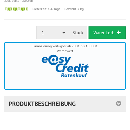
zzgl. Versandkosten
Sofort
Lieferzeit 2-4 Tage
Gewicht 3 kg
versandfähig,
ausreichende
Stückzahl
1
Stück
Warenkorb
Finanzierung verfügbar ab 200€ bis 10000€
Warenwert
PRODUKTBESCHREIBUNG