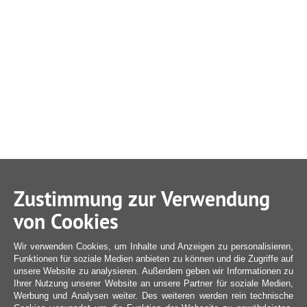
Zustimmung zur Verwendung
von Cookies
Wir verwenden Cookies, um Inhalte und Anzeigen zu personalisieren,
Funktionen für soziale Medien anbieten zu können und die Zugriffe auf
unsere Website zu analysieren. Außerdem geben wir Informationen zu
Ihrer Nutzung unserer Website an unsere Partner für soziale Medien,
Werbung und Analysen weiter. Des weiteren werden rein technische