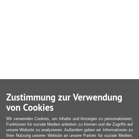
Zustimmung zur Verwendung
von Cookies
Wir verwenden Cookies, um Inhalte und Anzeigen zu personalisieren,
Funktionen für soziale Medien anbieten zu können und die Zugriffe auf
unsere Website zu analysieren. Außerdem geben wir Informationen zu
Ihrer Nutzung unserer Website an unsere Partner für soziale Medien,