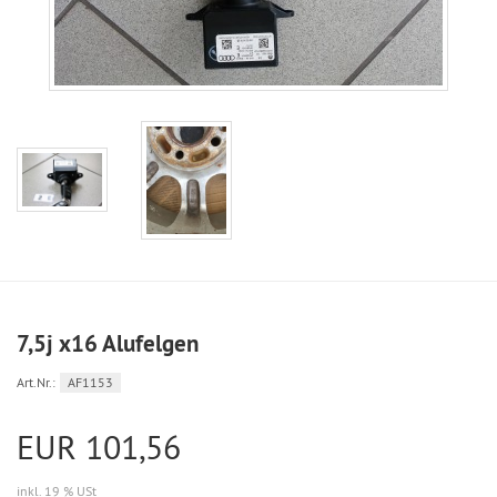
7,5j x16 Alufelgen
Art.Nr.:
AF1153
EUR 101,56
inkl. 19 % USt