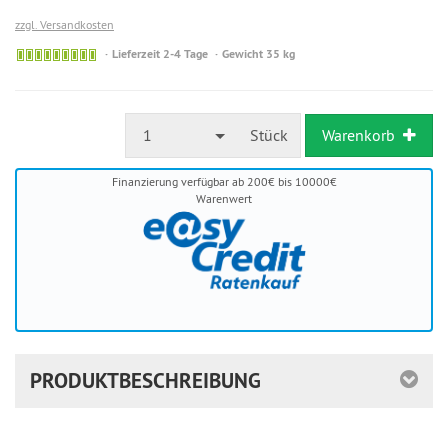
zzgl. Versandkosten
Sofort
Lieferzeit 2-4 Tage
Gewicht 35 kg
versandfähig,
ausreichende
Stückzahl
1
Stück
Warenkorb
Finanzierung verfügbar ab 200€ bis 10000€
Warenwert
PRODUKTBESCHREIBUNG